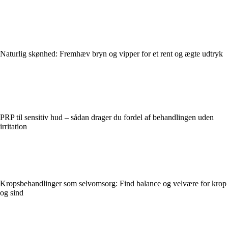
Naturlig skønhed: Fremhæv bryn og vipper for et rent og ægte udtryk
PRP til sensitiv hud – sådan drager du fordel af behandlingen uden
irritation
Kropsbehandlinger som selvomsorg: Find balance og velvære for krop
og sind