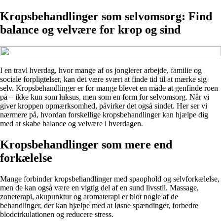
Kropsbehandlinger som selvomsorg: Find
balance og velvære for krop og sind
I en travl hverdag, hvor mange af os jonglerer arbejde, familie og
sociale forpligtelser, kan det være svært at finde tid til at mærke sig
selv. Kropsbehandlinger er for mange blevet en måde at genfinde roen
på – ikke kun som luksus, men som en form for selvomsorg. Når vi
giver kroppen opmærksomhed, påvirker det også sindet. Her ser vi
nærmere på, hvordan forskellige kropsbehandlinger kan hjælpe dig
med at skabe balance og velvære i hverdagen.
Kropsbehandlinger som mere end
forkælelse
Mange forbinder kropsbehandlinger med spaophold og selvforkælelse,
men de kan også være en vigtig del af en sund livsstil. Massage,
zoneterapi, akupunktur og aromaterapi er blot nogle af de
behandlinger, der kan hjælpe med at løsne spændinger, forbedre
blodcirkulationen og reducere stress.