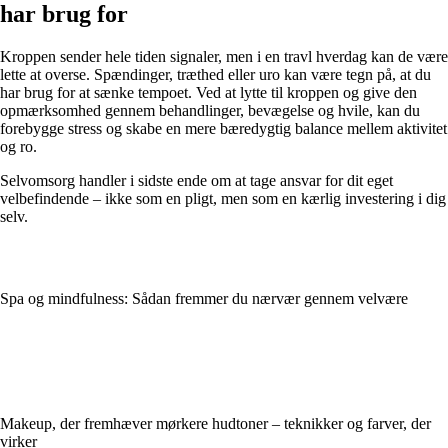
har brug for
Kroppen sender hele tiden signaler, men i en travl hverdag kan de være
lette at overse. Spændinger, træthed eller uro kan være tegn på, at du
har brug for at sænke tempoet. Ved at lytte til kroppen og give den
opmærksomhed gennem behandlinger, bevægelse og hvile, kan du
forebygge stress og skabe en mere bæredygtig balance mellem aktivitet
og ro.
Selvomsorg handler i sidste ende om at tage ansvar for dit eget
velbefindende – ikke som en pligt, men som en kærlig investering i dig
selv.
Spa og mindfulness: Sådan fremmer du nærvær gennem velvære
Makeup, der fremhæver mørkere hudtoner – teknikker og farver, der
virker