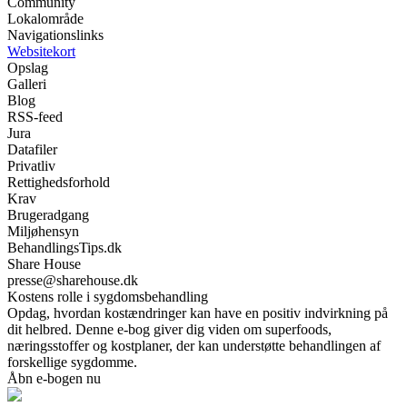
Community
Lokalområde
Navigationslinks
Websitekort
Opslag
Galleri
Blog
RSS-feed
Jura
Datafiler
Privatliv
Rettighedsforhold
Krav
Brugeradgang
Miljøhensyn
BehandlingsTips.dk
Share House
presse@sharehouse.dk
Kostens rolle i sygdomsbehandling
Opdag, hvordan kostændringer kan have en positiv indvirkning på
dit helbred. Denne e-bog giver dig viden om superfoods,
næringsstoffer og kostplaner, der kan understøtte behandlingen af
forskellige sygdomme.
Åbn e-bogen nu