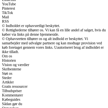
YouTube
Pinterest
TikTok
Mail
RSS
© Indholdet er ophavsretligt beskyttet.
© Rettighederne tilhører os. Vi kan få en lille andel af salget, hvis du
køber via links på denne hjemmeside.
© Ophavsretten tilhører os og alt indhold er beskyttet. Vi
samarbejder med udvalgte partnere og kan modtage provision ved
køb foretaget gennem vores links. Uautoriseret brug af indholdet er
ikke tilladt.
Om os
Historien
Vision og værdier
Skribenterne
Støt os
Steder
Artikler
Gratis ressourcer
Tilbudspriser
Kommentarer
Købeguides
Sådan gør du