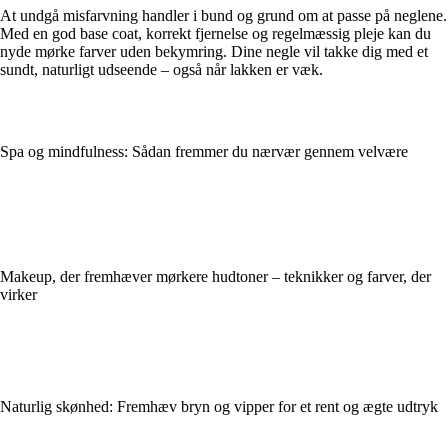
At undgå misfarvning handler i bund og grund om at passe på neglene.
Med en god base coat, korrekt fjernelse og regelmæssig pleje kan du
nyde mørke farver uden bekymring. Dine negle vil takke dig med et
sundt, naturligt udseende – også når lakken er væk.
Spa og mindfulness: Sådan fremmer du nærvær gennem velvære
Makeup, der fremhæver mørkere hudtoner – teknikker og farver, der
virker
Naturlig skønhed: Fremhæv bryn og vipper for et rent og ægte udtryk