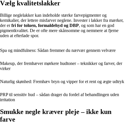
Vælg kvalitetslakker
Billige neglelakker kan indeholde stærke farvepigmenter og
kemikalier, der lettere misfarver neglene. Invester i lakker fra mærker,
der er
fri for toluen, formaldehyd og DBP
, og som har en god
pigmentkvalitet. De er ofte mere skånsomme og nemmere at fjerne
uden at efterlade spor.
Spa og mindfulness: Sådan fremmer du nærvær gennem velvære
Makeup, der fremhæver mørkere hudtoner – teknikker og farver, der
virker
Naturlig skønhed: Fremhæv bryn og vipper for et rent og ægte udtryk
PRP til sensitiv hud – sådan drager du fordel af behandlingen uden
irritation
Smukke negle kræver pleje – ikke kun
farve