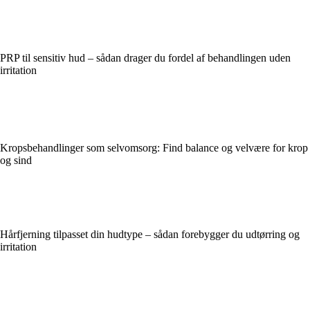
PRP til sensitiv hud – sådan drager du fordel af behandlingen uden
irritation
Kropsbehandlinger som selvomsorg: Find balance og velvære for krop
og sind
Hårfjerning tilpasset din hudtype – sådan forebygger du udtørring og
irritation