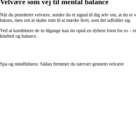
Velvære som vej til mental balance
Når du prioriterer velvære, sender du et signal til dig selv om, at du e
luksus, men om at skabe rum til at mærke livet, som det udfolder sig.
Ved at kombinere de to tilgange kan du opnå en dybere form for ro – e
klarhed og balance.
Spa og mindfulness: Sådan fremmer du nærvær gennem velvære