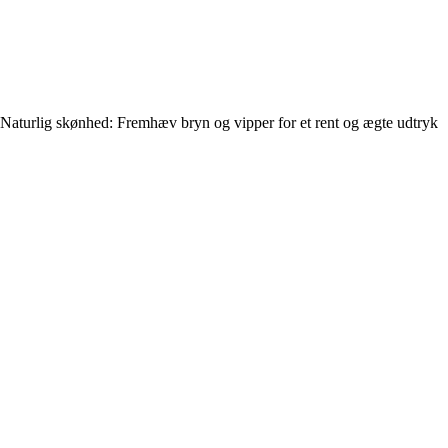
Naturlig skønhed: Fremhæv bryn og vipper for et rent og ægte udtryk