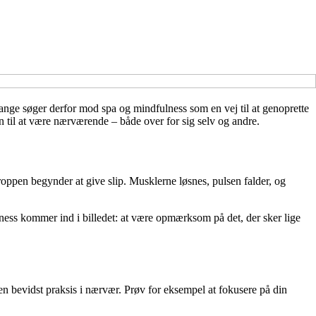
nge søger derfor mod spa og mindfulness som en vej til at genoprette
 til at være nærværende – både over for sig selv og andre.
roppen begynder at give slip. Musklerne løsnes, pulsen falder, og
ess kommer ind i billedet: at være opmærksom på det, der sker lige
en bevidst praksis i nærvær. Prøv for eksempel at fokusere på din