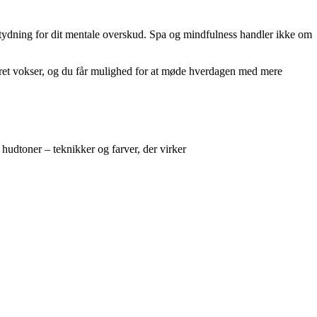
r betydning for dit mentale overskud. Spa og mindfulness handler ikke om
æret vokser, og du får mulighed for at møde hverdagen med mere
udtoner – teknikker og farver, der virker