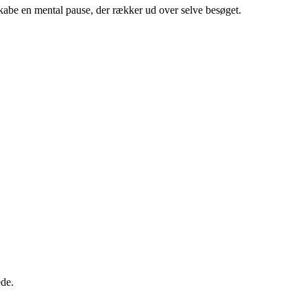
 skabe en mental pause, der rækker ud over selve besøget.
ede.