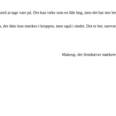
r værd at tage vare på. Det kan virke som en lille ting, men det har sto
n, der ikke kun mærkes i kroppen, men også i sindet. Det er her, nærv
Makeup, der fremhæver mørkere h