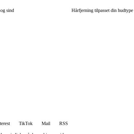
 og sind
Hårfjerning tilpasset din hudtype
terest
TikTok
Mail
RSS