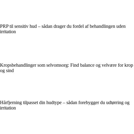
PRP til sensitiv hud – sådan drager du fordel af behandlingen uden
irritation
Kropsbehandlinger som selvomsorg: Find balance og velvære for krop
og sind
Hårfjerning tilpasset din hudtype – sådan forebygger du udtørring og
irritation