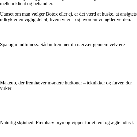
mellem klient og behandler.
Uanset om man vælger Botox eller ej, er det værd at huske, at ansigtets
udtryk er en vigtig del af, hvem vi er – og hvordan vi møder verden.
Spa og mindfulness: Sådan fremmer du nærvær gennem velvære
Makeup, der fremhæver mørkere hudtoner – teknikker og farver, der
virker
Naturlig skønhed: Fremhæv bryn og vipper for et rent og ægte udtryk