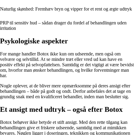
Naturlig skønhed: Fremhæv bryn og vipper for et rent og ægte udtryk
PRP til sensitiv hud – sådan drager du fordel af behandlingen uden
irritation
Psykologiske aspekter
For mange handler Botox ikke kun om udseende, men også om
velvære og selvtillid. At se mindre træt eller vred ud kan have en
positiv effekt på selvopfattelsen. Samtidig er det vigtigt at være bevidst
om, hvorfor man ønsker behandlingen, og hvilke forventninger man
har.
Nogle oplever, at de bliver mere opmærksomme på deres ansigt efter
behandlingen – både på godt og ondt. Derfor anbefales det at tage en
grundig snak med en kvalificeret behandler, inden man beslutter sig.
Et ansigt med udtryk – også efter Botox
Botox behøver ikke betyde et stift ansigt. Med den rette tilgang kan
behandlingen give et friskere udseende, samtidig med at mimikken
bevares. Nøglen ligger i doseringen, teknikken og kommunikationen