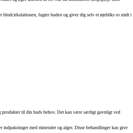
 blodcirkulationen, fugter huden og giver dig selv et øjebliks ro midt i
g produkter til din huds behov. Det kan være særligt gavnligt ved
r indpakninger med mineraler og alger. Disse behandlinger kan give