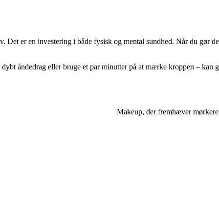
selv. Det er en investering i både fysisk og mental sundhed. Når du gør 
dybt åndedrag eller bruge et par minutter på at mærke kroppen – kan g
Makeup, der fremhæver mørkere h