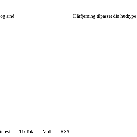
 og sind
Hårfjerning tilpasset din hudtype
terest
TikTok
Mail
RSS