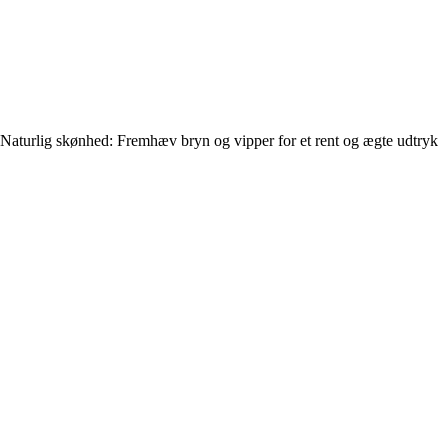
Naturlig skønhed: Fremhæv bryn og vipper for et rent og ægte udtryk