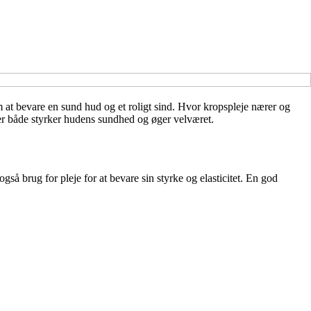
 at bevare en sund hud og et roligt sind. Hvor kropspleje nærer og
r både styrker hudens sundhed og øger velværet.
å brug for pleje for at bevare sin styrke og elasticitet. En god