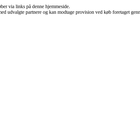
 køber via links på denne hjemmeside.
med udvalgte partnere og kan modtage provision ved køb foretaget gennem