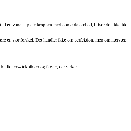
det til en vane at pleje kroppen med opmærksomhed, bliver det ikke blot
øre en stor forskel. Det handler ikke om perfektion, men om nærvær.
udtoner – teknikker og farver, der virker