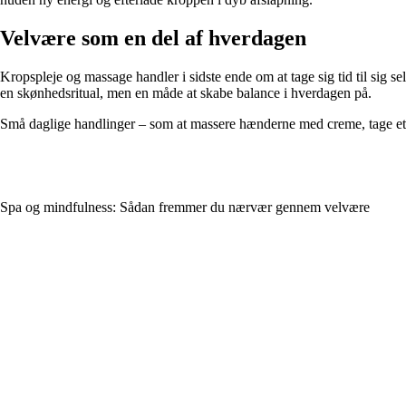
Velvære som en del af hverdagen
Kropspleje og massage handler i sidste ende om at tage sig tid til sig 
en skønhedsritual, men en måde at skabe balance i hverdagen på.
Små daglige handlinger – som at massere hænderne med creme, tage et 
Spa og mindfulness: Sådan fremmer du nærvær gennem velvære