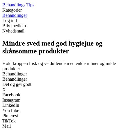
Behandlings Tips
Kategorier
Behandlinger
Log ind
Bliv medlem
Nyhedsmail
Mindre sved med god hygiejne og
skånsomme produkter
Hold kroppen frisk og velduftende med enkle rutiner og milde
produkter
Behandlinger
Behandlinger
Del og gør godt
X
Facebook
Instagram
LinkedIn
YouTube
Pinterest
TikTok
Mail