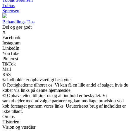
Tobias Sørensen
Tobias
Sørensen
Behandlings Tips
Del og gør godt
X
Facebook
Instagram
LinkedIn
YouTube
Pinterest
TikTok
Mail
RSS
© Indholdet er ophavsretligt beskyttet.
© Rettighederne tilhører os. Vi kan få en lille andel af salget, hvis du
køber via links på denne hjemmeside.
© Ophavsretten tilhører os og alt indhold er beskyttet. Vi
samarbejder med udvalgte partnere og kan modtage provision ved
køb foretaget gennem vores links. Uautoriseret brug af indholdet er
ikke tilladt.
Om os
Historien
Vision og værdier