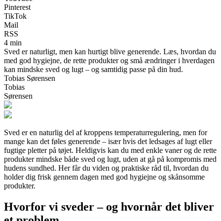
Pinterest
TikTok
Mail
RSS
4 min
Sved er naturligt, men kan hurtigt blive generende. Læs, hvordan du
med god hygiejne, de rette produkter og små ændringer i hverdagen
kan mindske sved og lugt – og samtidig passe på din hud.
Tobias Sørensen
Tobias
Sørensen
Sved er en naturlig del af kroppens temperaturregulering, men for
mange kan det føles generende – især hvis det ledsages af lugt eller
fugtige pletter på tøjet. Heldigvis kan du med enkle vaner og de rette
produkter mindske både sved og lugt, uden at gå på kompromis med
hudens sundhed. Her får du viden og praktiske råd til, hvordan du
holder dig frisk gennem dagen med god hygiejne og skånsomme
produkter.
Hvorfor vi sveder – og hvornår det bliver
et problem