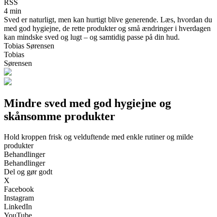
RSS
4 min
Sved er naturligt, men kan hurtigt blive generende. Læs, hvordan du
med god hygiejne, de rette produkter og små ændringer i hverdagen
kan mindske sved og lugt – og samtidig passe på din hud.
Tobias Sørensen
Tobias
Sørensen
Mindre sved med god hygiejne og
skånsomme produkter
Hold kroppen frisk og velduftende med enkle rutiner og milde
produkter
Behandlinger
Behandlinger
Del og gør godt
X
Facebook
Instagram
LinkedIn
YouTube