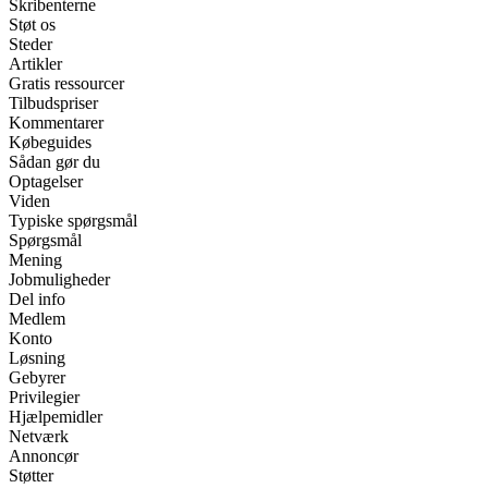
Skribenterne
Støt os
Steder
Artikler
Gratis ressourcer
Tilbudspriser
Kommentarer
Købeguides
Sådan gør du
Optagelser
Viden
Typiske spørgsmål
Spørgsmål
Mening
Jobmuligheder
Del info
Medlem
Konto
Løsning
Gebyrer
Privilegier
Hjælpemidler
Netværk
Annoncør
Støtter