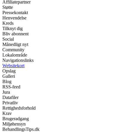
Affiliatepartner
Støtte
Pressekontakt
Henvendelse
Kreds
Tilknyt dig
Bliv abonnent
Social
Månedligt nyt
Community
Lokalområde
Navigationslinks
Websitekort
Opslag
Galleri
Blog
RSS-feed
Jura
Datafiler
Privatliv
Rettighedsforhold
Krav
Brugeradgang
Miljøhensyn
BehandlingsTips.dk