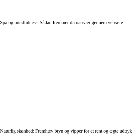
Spa og mindfulness: Sådan fremmer du nærvær gennem velvære
Naturlig skønhed: Fremhæv bryn og vipper for et rent og ægte udtryk