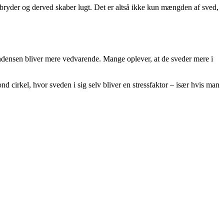
edbryder og derved skaber lugt. Det er altså ikke kun mængden af sved,
ndensen bliver mere vedvarende. Mange oplever, at de sveder mere i
 cirkel, hvor sveden i sig selv bliver en stressfaktor – især hvis man