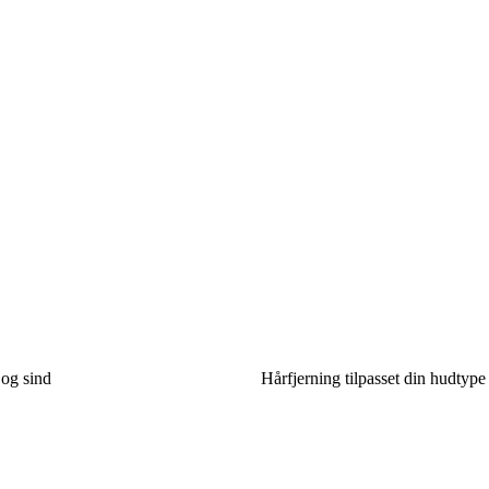
 og sind
Hårfjerning tilpasset din hudtype