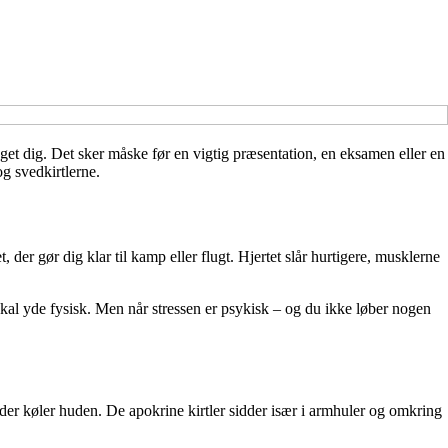
get dig. Det sker måske før en vigtig præsentation, en eksamen eller en
g svedkirtlerne.
er gør dig klar til kamp eller flugt. Hjertet slår hurtigere, musklerne
skal yde fysisk. Men når stressen er psykisk – og du ikke løber nogen
der køler huden. De apokrine kirtler sidder især i armhuler og omkring