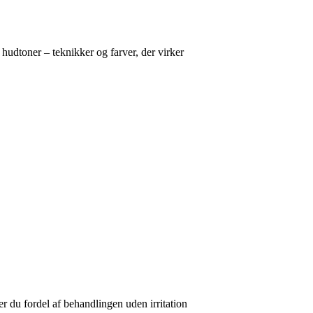
udtoner – teknikker og farver, der virker
er du fordel af behandlingen uden irritation