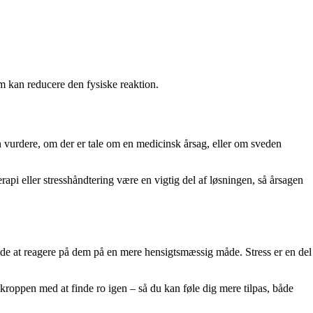
m kan reducere den fysiske reaktion.
vurdere, om der er tale om en medicinsk årsag, eller om sveden
erapi eller stresshåndtering være en vigtig del af løsningen, så årsagen
ynde at reagere på dem på en mere hensigtsmæssig måde. Stress er en del
 kroppen med at finde ro igen – så du kan føle dig mere tilpas, både