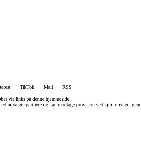
terest
TikTok
Mail
RSS
 køber via links på denne hjemmeside.
med udvalgte partnere og kan modtage provision ved køb foretaget gennem