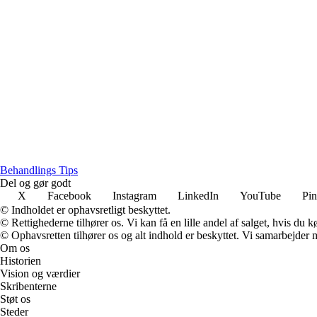
Behandlings Tips
Del og gør godt
X
Facebook
Instagram
LinkedIn
YouTube
Pin
© Indholdet er ophavsretligt beskyttet.
© Rettighederne tilhører os. Vi kan få en lille andel af salget, hvis du
© Ophavsretten tilhører os og alt indhold er beskyttet. Vi samarbejder 
Om os
Historien
Vision og værdier
Skribenterne
Støt os
Steder