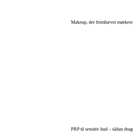
Makeup, der fremhæver mørkere h
PRP til sensitiv hud – sådan drag