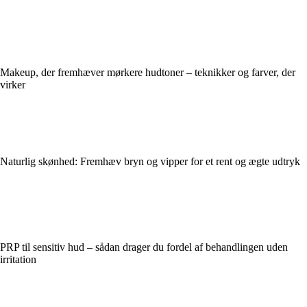
Makeup, der fremhæver mørkere hudtoner – teknikker og farver, der
virker
Naturlig skønhed: Fremhæv bryn og vipper for et rent og ægte udtryk
PRP til sensitiv hud – sådan drager du fordel af behandlingen uden
irritation