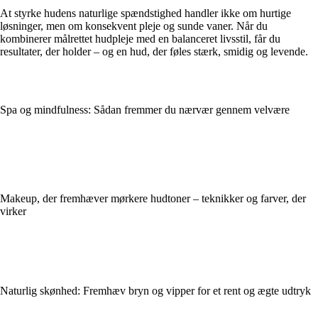
At styrke hudens naturlige spændstighed handler ikke om hurtige
løsninger, men om konsekvent pleje og sunde vaner. Når du
kombinerer målrettet hudpleje med en balanceret livsstil, får du
resultater, der holder – og en hud, der føles stærk, smidig og levende.
Spa og mindfulness: Sådan fremmer du nærvær gennem velvære
Makeup, der fremhæver mørkere hudtoner – teknikker og farver, der
virker
Naturlig skønhed: Fremhæv bryn og vipper for et rent og ægte udtryk