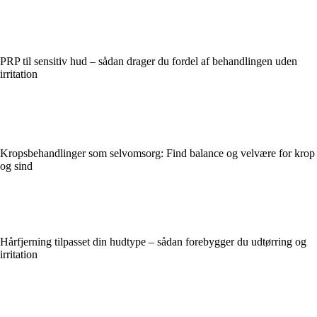
PRP til sensitiv hud – sådan drager du fordel af behandlingen uden
irritation
Kropsbehandlinger som selvomsorg: Find balance og velvære for krop
og sind
Hårfjerning tilpasset din hudtype – sådan forebygger du udtørring og
irritation